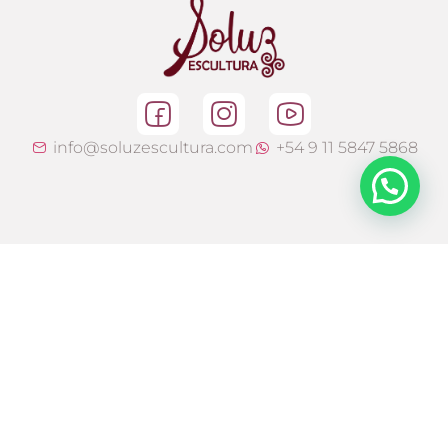
info@soluzescultura.com
+54 9 11 5847 5868