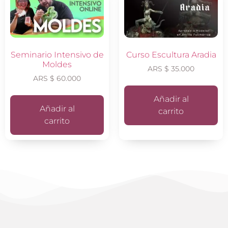
Seminario Intensivo de
Curso Escultura Aradia
Moldes
ARS $
35.000
ARS $
60.000
Añadir al
Añadir al
carrito
carrito