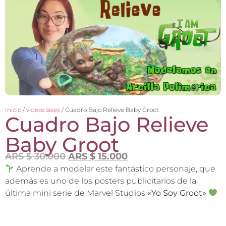
Inicio
/
videoclases
/ Cuadro Bajo Relieve Baby Groot
Cuadro Bajo Relieve
Baby Groot
ARS $
30.000
ARS $
15.000
Aprende a modelar este fantástico personaje, que
además es uno de los posters publicitarios de la
última mini serie de Marvel Studios
«Yo Soy Groot»