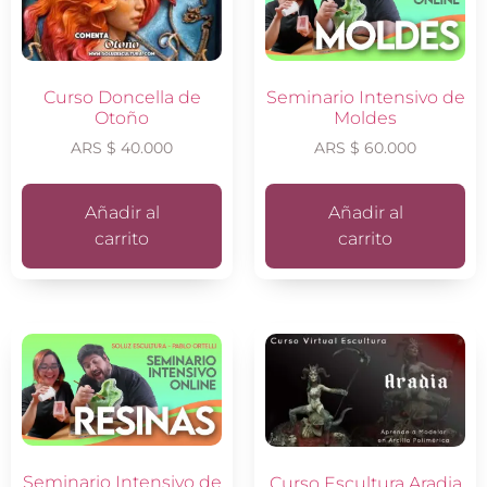
Seminario Intensivo de
Curso Doncella de
Moldes
Otoño
ARS $
60.000
ARS $
40.000
Añadir al
Añadir al
carrito
carrito
Seminario Intensivo de
Curso Escultura Aradia