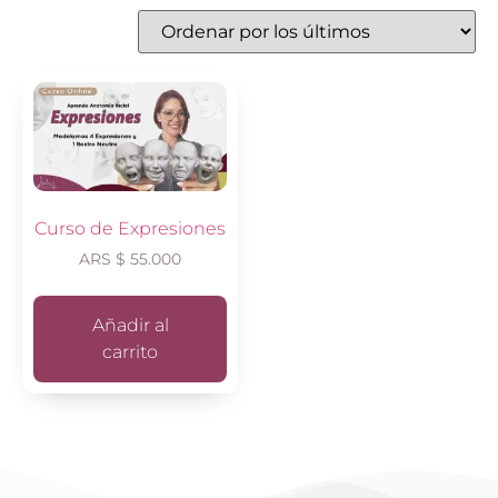
Curso de Expresiones
ARS $
55.000
Añadir al
carrito