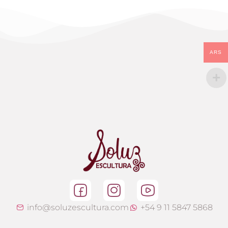
ARS
info@soluzescultura.com
+54 9 11 5847 5868