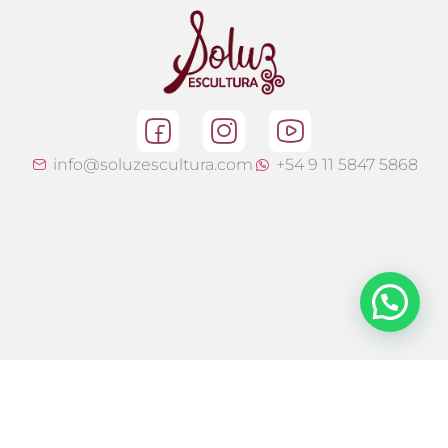
info@soluzescultura.com
+54 9 11 5847 5868