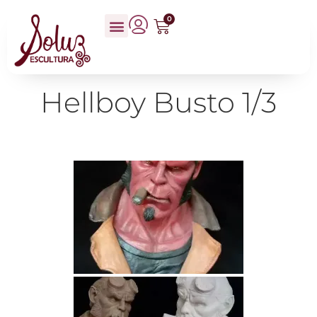
0
Hellboy Busto 1/3