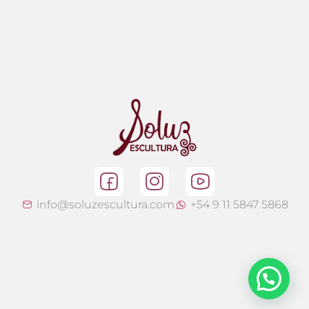
info@soluzescultura.com
+54 9 11 5847 5868