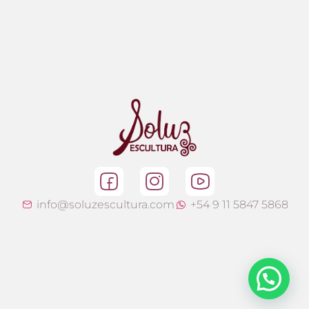
info@soluzescultura.com
+54 9 11 5847 5868