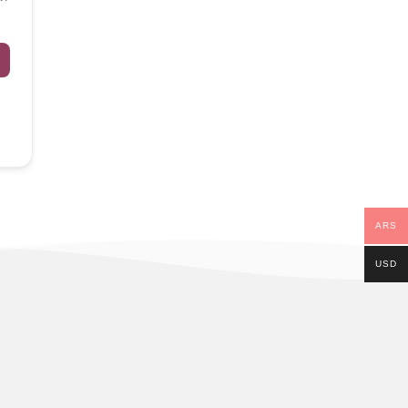
ARS
USD