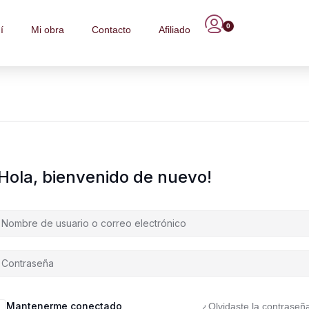
0
í
Mi obra
Contacto
Afiliado
¡Hola, bienvenido de nuevo!
Mantenerme conectado
¿Olvidaste la contraseñ