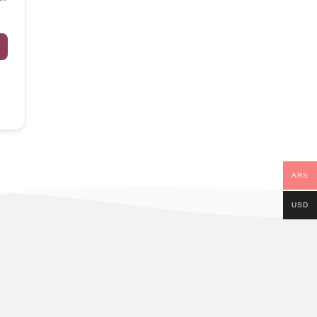
ARS
USD