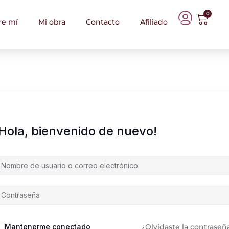
0
re mí
Mi obra
Contacto
Afiliado
¡Hola, bienvenido de nuevo!
Mantenerme conectado
¿Olvidaste la contraseñ