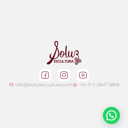
info@soluzescultura.com
+54 9 11 5847 5868