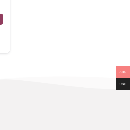
ARS
USD