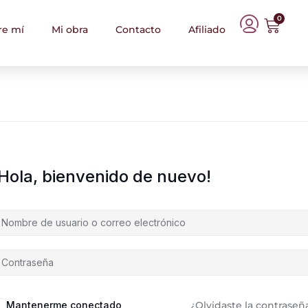
0
re mí
Mi obra
Contacto
Afiliado
¡Hola, bienvenido de nuevo!
Mantenerme conectado
¿Olvidaste la contraseñ