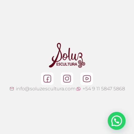
info@soluzescultura.com
+54 9 11 5847 5868