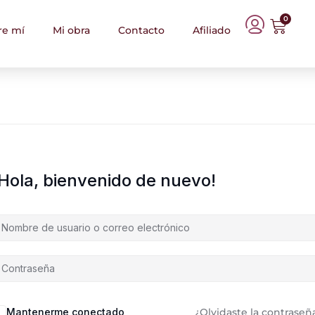
0
re mí
Mi obra
Contacto
Afiliado
¡Hola, bienvenido de nuevo!
Mantenerme conectado
¿Olvidaste la contraseñ