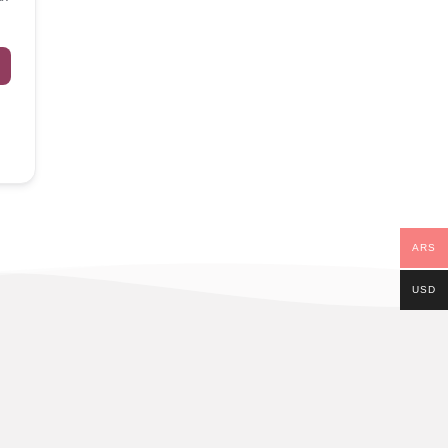
ARS
USD