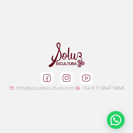
info@soluzescultura.com
+54 9 11 5847 5868