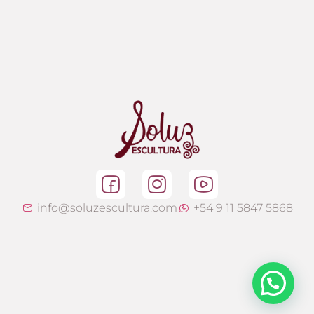
info@soluzescultura.com
+54 9 11 5847 5868