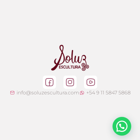
info@soluzescultura.com
+54 9 11 5847 5868