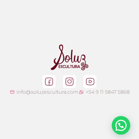
info@soluzescultura.com
+54 9 11 5847 5868