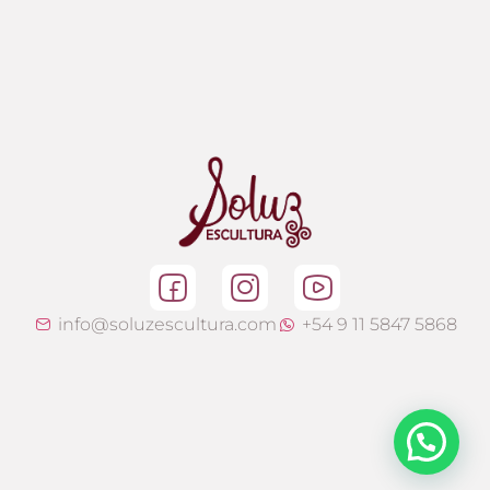
info@soluzescultura.com
+54 9 11 5847 5868