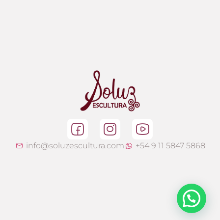
info@soluzescultura.com
+54 9 11 5847 5868