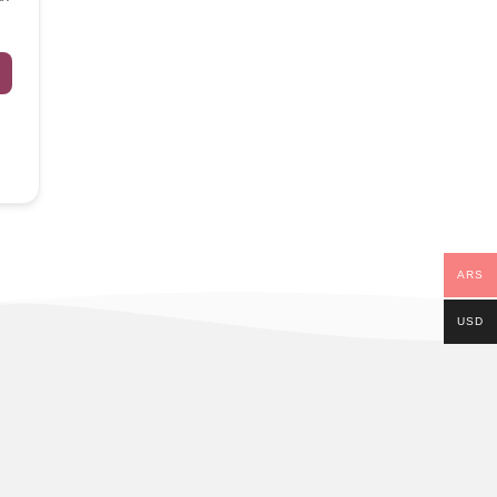
ARS
USD