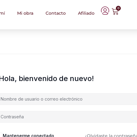
0
mí
Mi obra
Contacto
Afiliado
¡Hola, bienvenido de nuevo!
Mantenerme conectado
¿Olvidaste la contraseñ