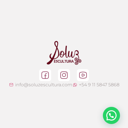
info@soluzescultura.com
+54 9 11 5847 5868