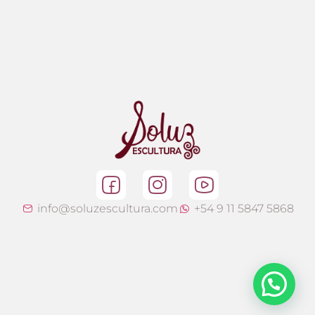
info@soluzescultura.com
+54 9 11 5847 5868