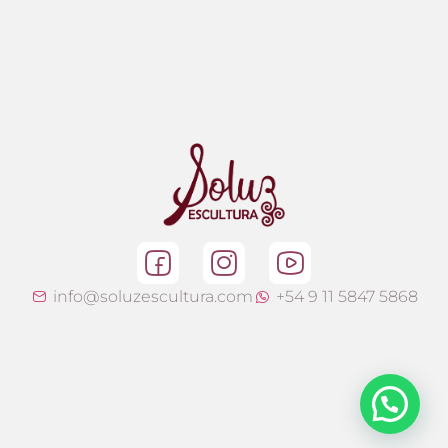
info@soluzescultura.com
+54 9 11 5847 5868