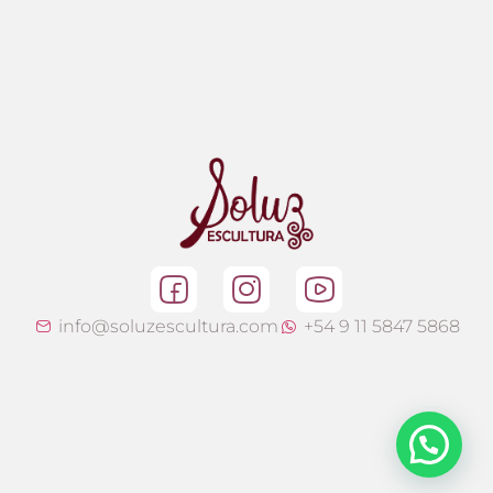
info@soluzescultura.com
+54 9 11 5847 5868