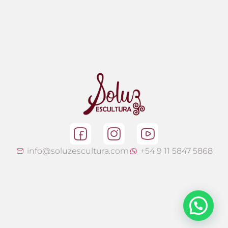
info@soluzescultura.com
+54 9 11 5847 5868