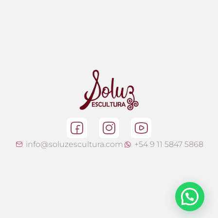
info@soluzescultura.com
+54 9 11 5847 5868