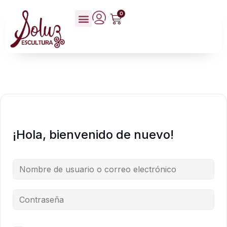
0
¡Hola, bienvenido de nuevo!