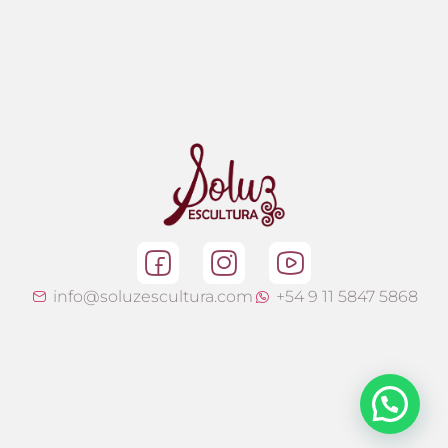
info@soluzescultura.com
+54 9 11 5847 5868