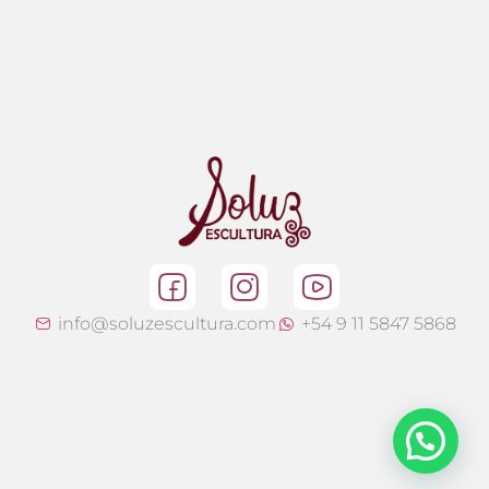
info@soluzescultura.com
+54 9 11 5847 5868