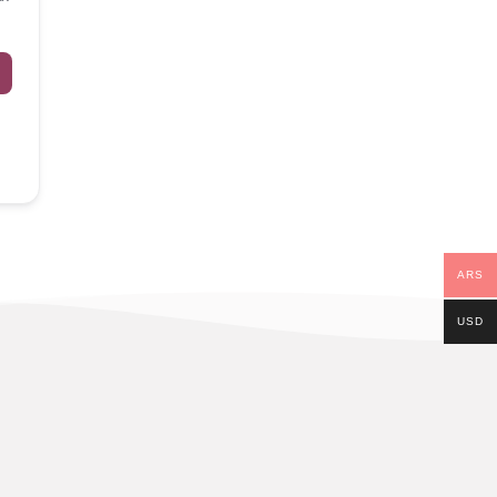
ARS
USD