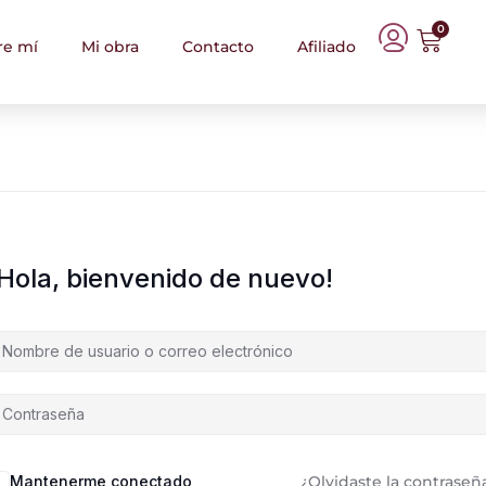
0
re mí
Mi obra
Contacto
Afiliado
¡Hola, bienvenido de nuevo!
Mantenerme conectado
¿Olvidaste la contraseñ