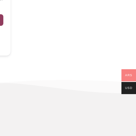
ARS
USD