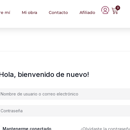
0
re mí
Mi obra
Contacto
Afiliado
¡Hola, bienvenido de nuevo!
Mantenerme conectado
¿Olvidaste la contraseñ