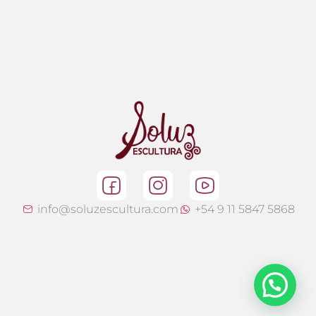
info@soluzescultura.com
+54 9 11 5847 5868