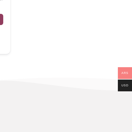
ARS
USD