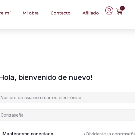
0
re mí
Mi obra
Contacto
Afiliado
¡Hola, bienvenido de nuevo!
Mantenerme conectado
¿Olvidaste la contraseñ