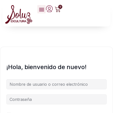
0
¡Hola, bienvenido de nuevo!