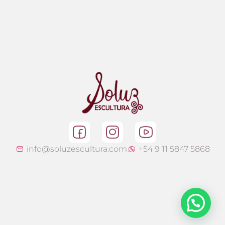
info@soluzescultura.com
+54 9 11 5847 5868