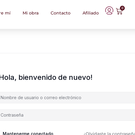
0
re mí
Mi obra
Contacto
Afiliado
¡Hola, bienvenido de nuevo!
Mantenerme conectado
¿Olvidaste la contraseñ