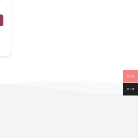
ARS
USD