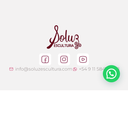
info@soluzescultura.com
+54 9 11 5847 5868