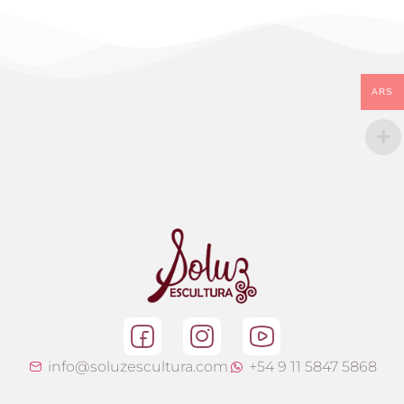
ARS
info@soluzescultura.com
+54 9 11 5847 5868