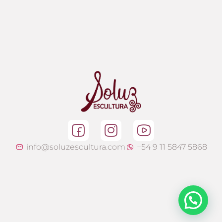
info@soluzescultura.com
+54 9 11 5847 5868